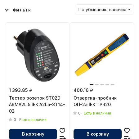
По убыванию наличия
ФИЛЬТР
1 393.85 ₽
400.16 ₽
Тестер розеток ST02D
Отвертка-пробник
ARMA2L 5 IEK A2L5-ST14-
ОП-2э IEK TPR20
02
0
Есть в наличии
0
Есть в наличии
В корзину
В корзину