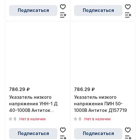
Подписаться
Подписаться
786.29 ₽
786.29 ₽
Указатель низкого
Указатель низкого
напряжения УНН-1 Д
напряжения ПИН 50-
40-1000В Антиток
1000В Антиток Д157719
Д157697
0
0
Нет в наличии
Нет в наличии
Подписаться
Подписаться