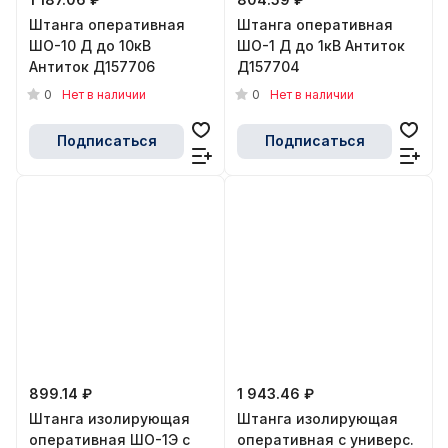
Штанга оперативная
Штанга оперативная
ШО-10 Д до 10кВ
ШО-1 Д до 1кВ Антиток
Антиток Д157706
Д157704
0
0
Нет в наличии
Нет в наличии
Подписаться
Подписаться
899.14 ₽
1 943.46 ₽
Штанга изолирующая
Штанга изолирующая
оперативная ШО-1Э с
оперативная с универс.