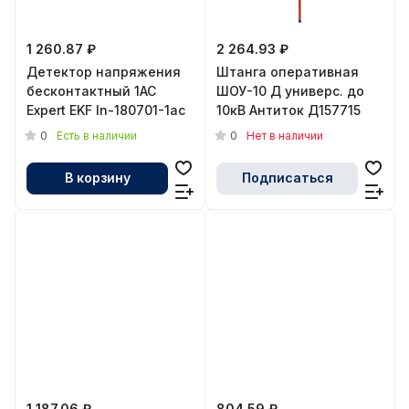
1 260.87 ₽
2 264.93 ₽
Детектор напряжения
Штанга оперативная
бесконтактный 1AC
ШОУ-10 Д универс. до
Expert EKF ln-180701-1ac
10кВ Антиток Д157715
0
0
Есть в наличии
Нет в наличии
В корзину
Подписаться
1 187.06 ₽
804.59 ₽