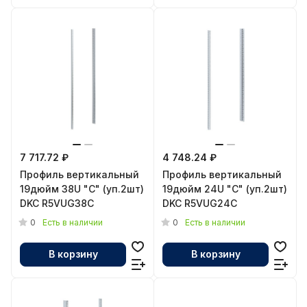
7 717.72 ₽
4 748.24 ₽
Профиль вертикальный
Профиль вертикальный
19дюйм 38U "С" (уп.2шт)
19дюйм 24U "С" (уп.2шт)
DKC R5VUG38C
DKC R5VUG24C
0
0
Есть в наличии
Есть в наличии
В корзину
В корзину