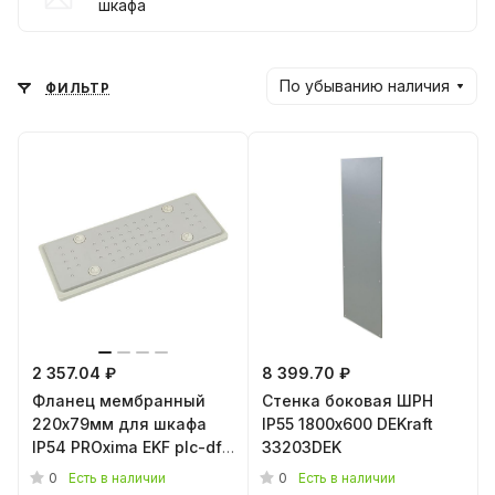
шкафа
По убыванию наличия
ФИЛЬТР
2 357.04 ₽
8 399.70 ₽
Фланец мембранный
Стенка боковая ШРН
220х79мм для шкафа
IP55 1800х600 DEKraft
IP54 PROxima EKF plc-df-
33203DEK
w
0
0
Есть в наличии
Есть в наличии