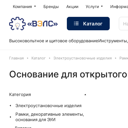
Компания
Бренды
Акции
Услуги
Информ
Каталог
Высоковольтное и щитовое оборудование
Инструменты,
Главная
Каталог
Электроустановочные изделия
Рамк
Основание для открытог
Категория
Электроустановочные изделия
Рамки, декоративные элементы,
основания для ЭУИ