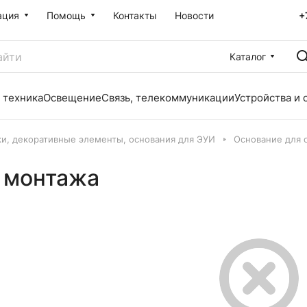
ация
Помощь
Контакты
Новости
+
Каталог
 техника
Освещение
Связь, телекоммуникации
Устройства и 
и, декоративные элементы, основания для ЭУИ
Основание для 
о монтажа