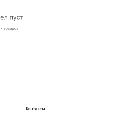
ел пуст
х товаров
Контакты